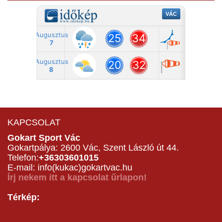
KAPCSOLAT
Gokart Sport Vác
Gokartpálya: 2600 Vác, Szent László út 44.
Telefon:
+36303601015
E-mail: info(kukac)gokartvac.hu
Írj nekem itt a kapcsolat űrlapon!
Térkép: