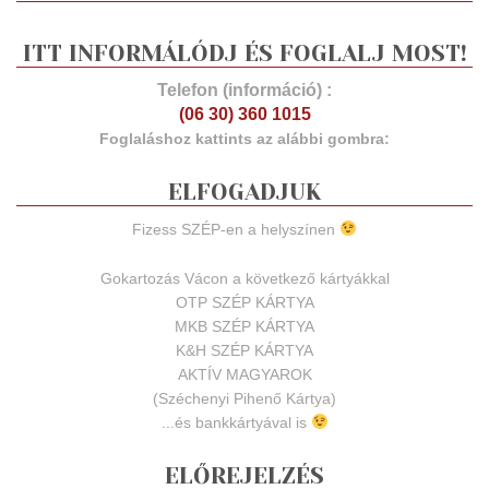
ITT INFORMÁLÓDJ ÉS FOGLALJ MOST!
Telefon (információ) :
(06 30) 360 1015
Foglaláshoz kattints az alábbi gombra:
ELFOGADJUK
Fizess SZÉP-en a helyszínen
Gokartozás Vácon a következő kártyákkal
OTP SZÉP KÁRTYA
MKB SZÉP KÁRTYA
K&H SZÉP KÁRTYA
AKTÍV MAGYAROK
(Széchenyi Pihenő Kártya)
...és bankkártyával is
ELŐREJELZÉS