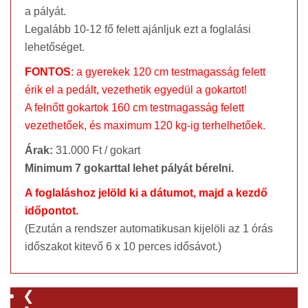
a pályát.
Legalább 10-12 fő felett ajánljuk ezt a foglalási
lehetőséget.
FONTOS
: a gyerekek 120 cm testmagasság felett
érik el a pedált, vezethetik egyedül a gokartot!
A felnőtt gokartok 160 cm testmagasság felett
vezethetőek, és maximum 120 kg-ig terhelhetőek.
Árak:
31.000 Ft / gokart
Minimum 7 gokarttal lehet pályát bérelni.
A foglaláshoz jelöld ki a dátumot, majd a kezdő
időpontot.
(Ezután a rendszer automatikusan kijelöli az 1 órás
időszakot kitevő 6 x 10 perces idősávot.)
❮