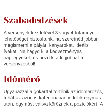
Szabadedzések
A versenyek kezdetével 3 vagy 4 futamnyi
lehetőséget biztosítunk, ha szeretnéd jobban
megismerni a pályát, kanyarokat, ideális
íveket. Ne hagyd ki a kedvezményes
napijegyeket, és hozd ki a legjobbat a
versenyzésből!
Időmérő
Ugyanazzal a gokarttal történik az időmérőzés,
tehát az azonos kategóriában indulók egymás
után, egymást váltva köröznek a pozíciókért. A