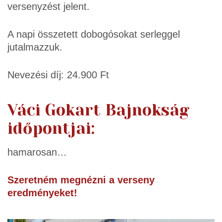
versenyzést jelent.
A napi összetett dobogósokat serleggel
jutalmazzuk.
Nevezési díj: 24.900 Ft
Váci Gokart Bajnokság
időpontjai:
hamarosan…
Szeretném megnézni a verseny
eredményeket!