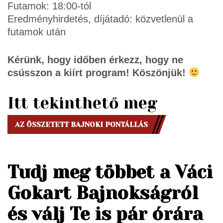
Futamok: 18:00-tól
Eredményhirdetés, díjátadó: közvetlenül a
futamok után
Kérünk, hogy időben érkezz, hogy ne
csússzon a kiírt program! Köszönjük!
Itt tekinthető meg
AZ ÖSSZETETT BAJNOKI PONTÁLLÁS
Tudj meg többet a Váci
Gokart Bajnokságról
és v
álj Te is pár órára