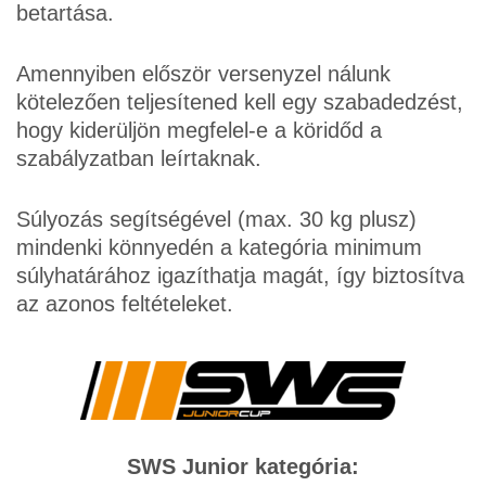
betartása.
Amennyiben először versenyzel nálunk
kötelezően teljesítened kell egy szabadedzést,
hogy kiderüljön megfelel-e a köridőd a
szabályzatban leírtaknak.
Súlyozás segítségével (max. 30 kg plusz)
mindenki könnyedén a kategória minimum
súlyhatárához igazíthatja magát, így biztosítva
az azonos feltételeket.
SWS Junior kategória: