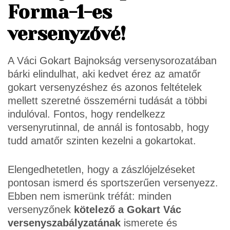
Forma-1-es
versenyzővé!
A Váci Gokart Bajnokság versenysorozatában
bárki elindulhat, aki kedvet érez az amatőr
gokart versenyzéshez és azonos feltételek
mellett szeretné összemérni tudását a többi
indulóval. Fontos, hogy rendelkezz
versenyrutinnal, de annál is fontosabb, hogy
tudd amatőr szinten kezelni a gokartokat.
Elengedhetetlen, hogy a zászlójelzéseket
pontosan ismerd és sportszerűen versenyezz.
Ebben nem ismerünk tréfát: minden
versenyzőnek
kötelező a Gokart Vác
versenyszabályzatának
ismerete és