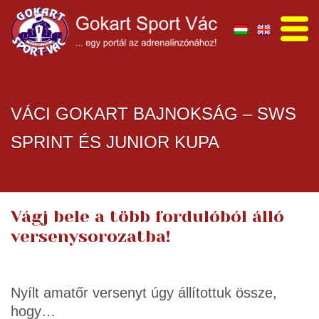
VÁCI GOKART BAJNOKSÁG – SWS
SPRINT ÉS JUNIOR KUPA
Vágj bele a több fordulóból álló
versenysorozatba!
Nyílt amatőr versenyt úgy állítottuk össze,
hogy…