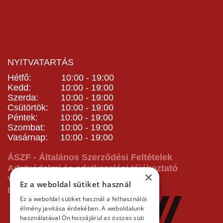
NYITVATARTÁS
Hétfő: 10:00 - 19:00
Kedd: 10:00 - 19:00
Szerda: 10:00 - 19:00
Csütörtök: 10:00 - 19:00
Péntek: 10:00 - 19:00
Szombat: 10:00 - 19:00
Vasárnap: 10:00 - 19:00
ÁSZF - Általános Szerződési Feltételek
Adatvédelmi és adatkezelési tájékoztató
×
Vásárlás előtti tájékoztató
Ez a weboldal sütiket használ
Impresszum
Ez a weboldal sütiket használ a felhasználói
élmény javítása érdekében. A weboldalunk
használatával Ön hozzájárul az összes süti