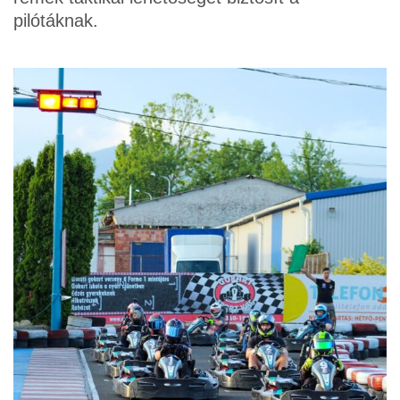
pilótáknak.