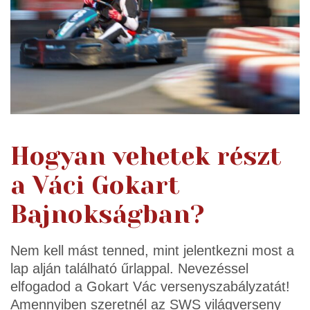
Hogyan vehetek részt
a Váci Gokart
Bajnokságban?
Nem kell mást tenned, mint jelentkezni most a
lap alján található űrlappal. Nevezéssel
elfogadod a Gokart Vác versenyszabályzatát!
Amennyiben szeretnél az SWS világverseny