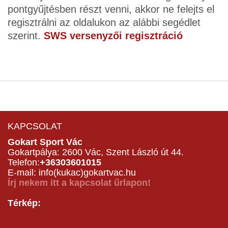
pontgyűjtésben részt venni, akkor ne felejts el
regisztrálni az oldalukon az alábbi segédlet
szerint.
SWS versenyzői regisztráció
KAPCSOLAT
Gokart Sport Vác
Gokartpálya: 2600 Vác, Szent László út 44.
Telefon:
+36303601015
E-mail: info(kukac)gokartvac.hu
Írj nekem itt a kapcsolat űrlapon!
Térkép: