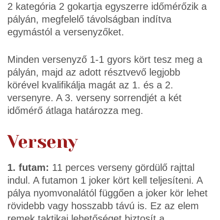
2 kategória 2 gokartja egyszerre időmérőzik a
pályán, megfelelő távolságban indítva
egymástól a versenyzőket.
Minden versenyző 1-1 gyors kört tesz meg a
pályán, majd az adott résztvevő legjobb
körével kvalifikálja magát az 1. és a 2.
versenyre. A 3. verseny sorrendjét a két
időmérő átlaga határozza meg.
Verseny
1. futam:
11 perces verseny gördülő rajttal
indul. A futamon 1 joker kört kell teljesíteni. A
pálya nyomvonalától függően a joker kör lehet
rövidebb vagy hosszabb távú is. Ez az elem
remek taktikai lehetőséget biztosít a