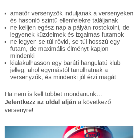
amatőr versenyzők induljanak a versenyeken
és hasonló szintű ellenfelekre találjanak
ne kelljen egész nap a pályán rostokolni, de
legyenek küzdelmek és izgalmas futamok
ne legyen se túl rövid, se túl hosszú egy
futam, de maximális élményt kapjon
mindenki
kialakulhasson egy baráti hangulatú klub
jelleg, ahol egymástól tanulhatnak a
versenyzők, és mindenki jól érzi magát
Ha nem is kell többet mondanunk…
Jelentkezz az oldal alján
a következő
versenyre!