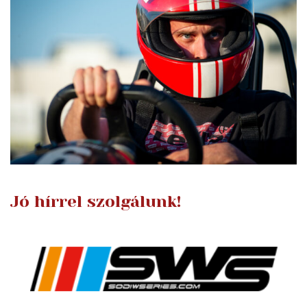
Jó hírrel szolgálunk!