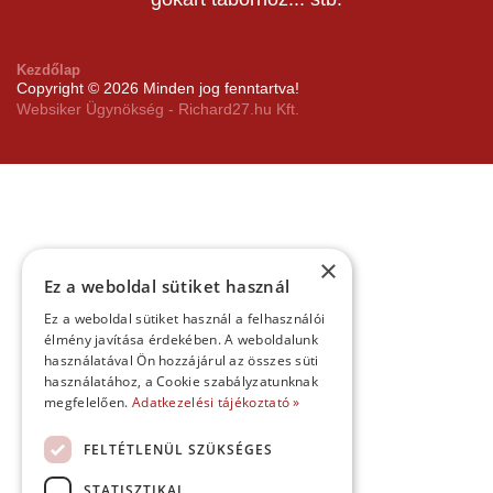
Kezdőlap
Copyright © 2026 Minden jog fenntartva!
Websiker Ügynökség - Richard27.hu Kft.
×
Ez a weboldal sütiket használ
Ez a weboldal sütiket használ a felhasználói
élmény javítása érdekében. A weboldalunk
használatával Ön hozzájárul az összes süti
használatához, a Cookie szabályzatunknak
megfelelően.
Adatkezelési tájékoztató »
FELTÉTLENÜL SZÜKSÉGES
STATISZTIKAI