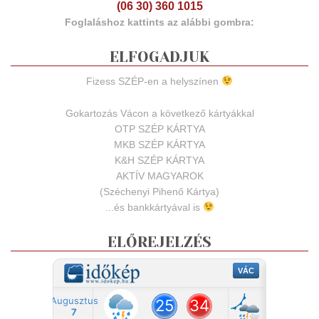
(06 30) 360 1015
Foglaláshoz kattints az alábbi gombra:
ELFOGADJUK
Fizess SZÉP-en a helyszínen
Gokartozás Vácon a következő kártyákkal
OTP SZÉP KÁRTYA
MKB SZÉP KÁRTYA
K&H SZÉP KÁRTYA
AKTÍV MAGYAROK
(Széchenyi Pihenő Kártya)
...és bankkártyával is
ELŐREJELZÉS